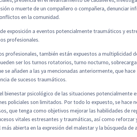
gresión o muerte de un compañero o compañera, denunciar inf
conflictos en la comunidad.
 de exposición a eventos potencialmente traumáticos y estre
tos profesionales.
os profesionales, también están expuestos a multiplicidad de
ueden ser los turnos rotatorios, turno nocturno, sobrecarga 
, que se añaden a las ya mencionadas anteriormente, que hace
vencia de sucesos traumáticos.
el bienestar psicológico de las situaciones potencialmente e
nes policiales son limitados. Por todo lo expuesto, se hace 
rsos, que tenga como objetivos mejorar las habilidades de r
ucesos vitales estresantes y traumáticas, así como reforzar
al más abierta en la expresión del malestar y la búsqueda de 