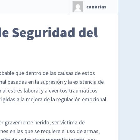
canarias
de Seguridad del
robable que dentro de las causas de estos
l basadas en la supresión y la existencia de
n al estrés laboral y a eventos traumáticos
rigidas a la mejora de la regulación emocional
er gravemente herido, ser víctima de
es en las que se requiere el uso de armas,
ción de redes de pornografía infantil, ser