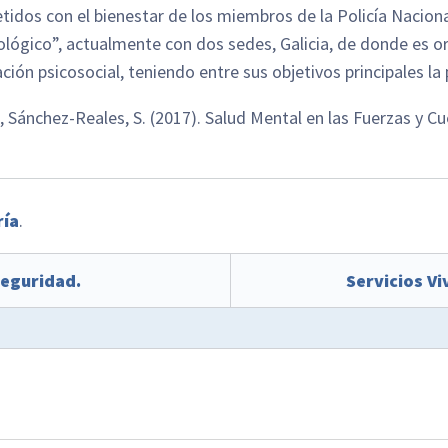
dos con el bienestar de los miembros de la Policía Nacion
ógico”, actualmente con dos sedes, Galicia, de donde es orig
ión psicosocial, teniendo entre sus objetivos principales la 
., Sánchez-Reales, S. (2017). Salud Mental en las Fuerzas y 
ría
.
Seguridad.
Servicios Vi