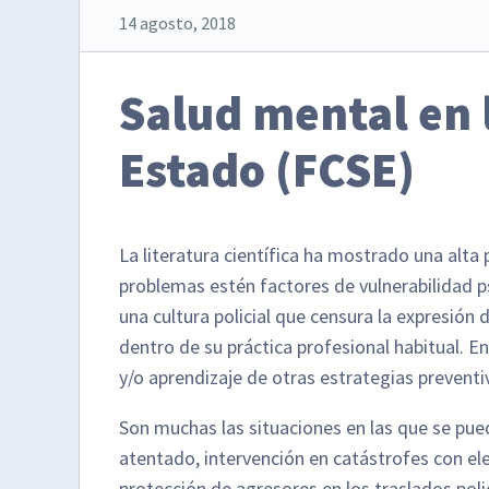
14 agosto, 2018
Salud mental en 
Estado (FCSE)
La literatura científica ha mostrado una alta
problemas estén factores de vulnerabilidad p
una cultura policial que censura la expresión
dentro de su práctica profesional habitual. E
y/o aprendizaje de otras estrategias preventi
Son muchas las situaciones en las que se pue
atentado, intervención en catástrofes con e
protección de agresores en los traslados poli