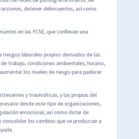
racciones, detener delincuentes, así como
santes en las FCSE, que conllevan una
 riesgos laborales propios derivados de las
de trabajo, condiciones ambientales, horario,
 aumentar los niveles de riesgo para padecer
stresantes y traumáticas, y las propias del
necesario desde este tipo de organizaciones,
egulación emocional, así como dotar de
 y consolidar los cambios que se produzcan a
ayuda.