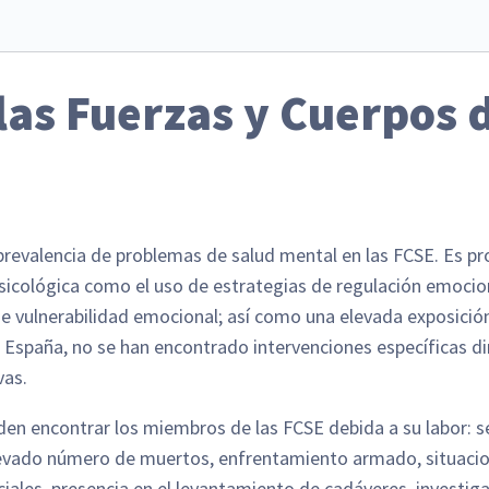
las Fuerzas y Cuerpos 
 prevalencia de problemas de salud mental en las FCSE. Es p
sicológica como el uso de estrategias de regulación emociona
 de vulnerabilidad emocional; así como una elevada exposició
n España, no se han encontrado intervenciones específicas di
vas.
den encontrar los miembros de las FCSE debida a su labor: s
levado número de muertos, enfrentamiento armado, situacion
ciales, presencia en el levantamiento de cadáveres, investiga