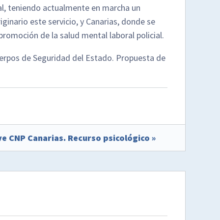
al, teniendo actualmente en marcha un
inario este servicio, y Canarias, donde se
promoción de la salud mental laboral policial.
Cuerpos de Seguridad del Estado. Propuesta de
ve CNP Canarias. Recurso psicológico »