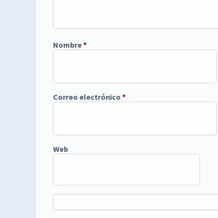
Nombre
*
Correo electrónico
*
Web